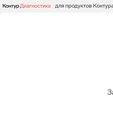
для продуктов Контур
З