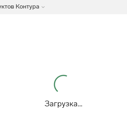
уктов Контура
Загрузка…