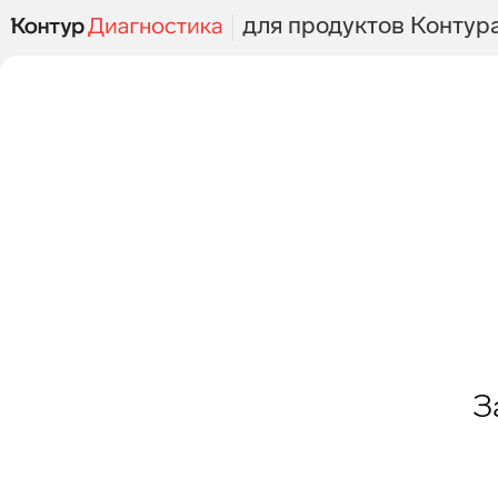
для продуктов Контур
З