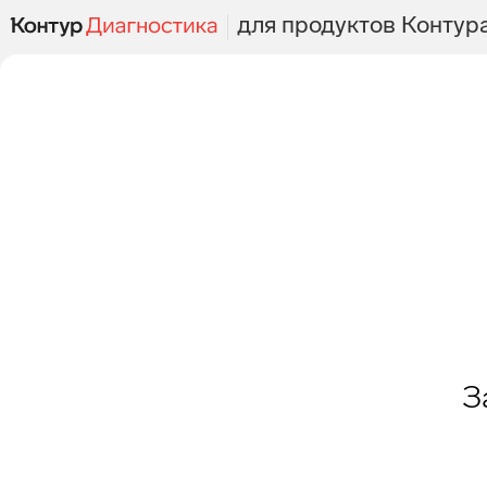
для продуктов Контур
З