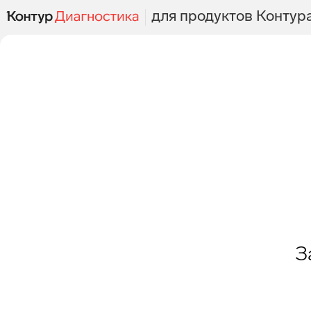
для продуктов Контур
З